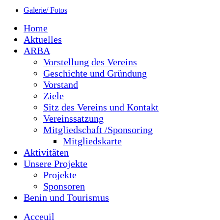
Galerie/ Fotos
Home
Aktuelles
ARBA
Vorstellung des Vereins
Geschichte und Gründung
Vorstand
Ziele
Sitz des Vereins und Kontakt
Vereinssatzung
Mitgliedschaft /Sponsoring
Mitgliedskarte
Aktivitäten
Unsere Projekte
Projekte
Sponsoren
Benin und Tourismus
Acceuil