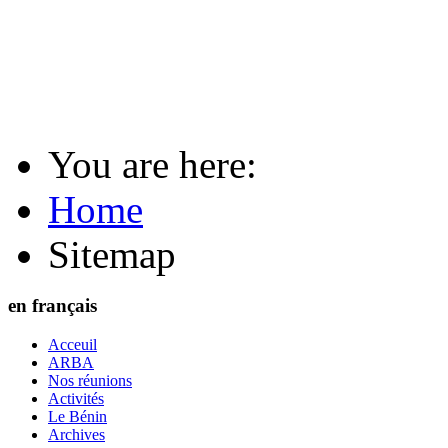
You are here:
Home
Sitemap
en français
Acceuil
ARBA
Nos réunions
Activités
Le Bénin
Archives