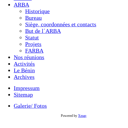
ARBA
Historique
Bureau
Siège, coordonnées et contacts
But de l´ARBA
Statut
Projets
FARBA
Nos réunions
Activités
Le Bénin
Archives
Impressum
Sitemap
Galerie/ Fotos
Powered by
Xmap